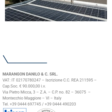
MARANGON DANILO & C. SRL.
VAT: IT 02170780247 – Iscrizione C.C. REA 211595 –
Cap.Soc. € 90.000,00 i.v.
Via Pietro Micca, 3 – Z.A. – C.P. no. 82 – 36075 –
Montecchio Maggiore – VI – Italy
Tel. +39 0444 697745 / +39 0444 490203