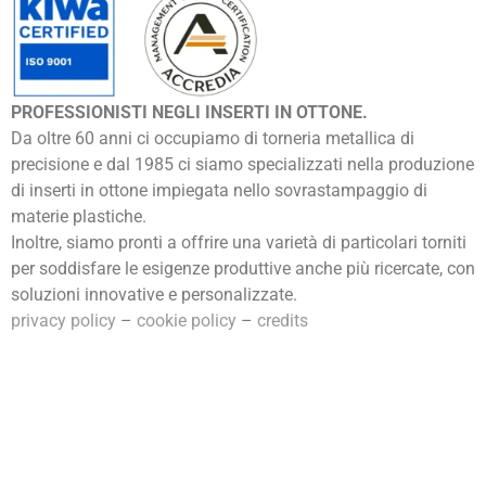
PROFESSIONISTI NEGLI INSERTI IN OTTONE.
Da oltre 60 anni ci occupiamo di torneria metallica di
precisione e dal 1985 ci siamo specializzati nella produzione
di inserti in ottone impiegata nello sovrastampaggio di
materie plastiche.
Inoltre, siamo pronti a offrire una varietà di particolari torniti
per soddisfare le esigenze produttive anche più ricercate, con
soluzioni innovative e personalizzate.
privacy policy
–
cookie policy
–
credits