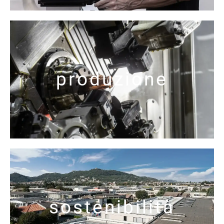
produzione
sostenibilità