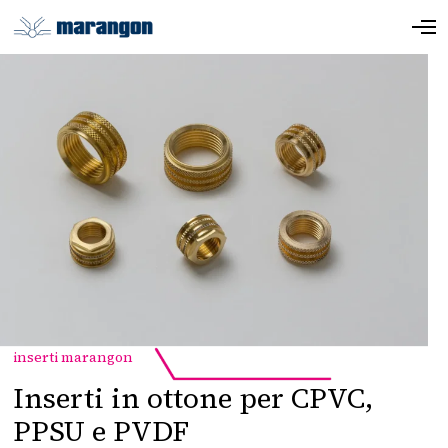
inserti marangon
Inserti in ottone per CPVC,
PPSU e PVDF