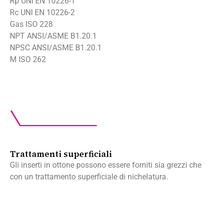
Rp UNI EN 10226-1
Rc UNI EN 10226-2
Gas ISO 228
NPT ANSI/ASME B1.20.1
NPSC ANSI/ASME B1.20.1
M ISO 262
Trattamenti superficiali
Gli inserti in ottone possono essere forniti sia grezzi che
con un trattamento superficiale di nichelatura.