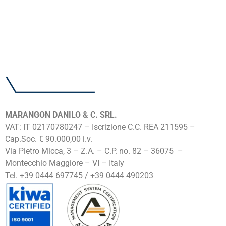
MARANGON DANILO & C. SRL.
VAT: IT 02170780247 – Iscrizione C.C. REA 211595 –
Cap.Soc. € 90.000,00 i.v.
Via Pietro Micca, 3 – Z.A. – C.P. no. 82 – 36075 –
Montecchio Maggiore – VI – Italy
Tel. +39 0444 697745 / +39 0444 490203