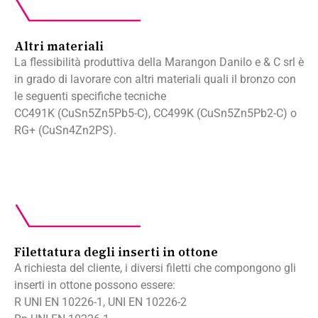
Altri materiali
La flessibilità produttiva della Marangon Danilo e & C srl è
in grado di lavorare con altri materiali quali il bronzo con
le seguenti specifiche tecniche
CC491K (CuSn5Zn5Pb5-C), CC499K (CuSn5Zn5Pb2-C) o
RG+ (CuSn4Zn2PS).
Filettatura degli inserti in ottone
A richiesta del cliente, i diversi filetti che compongono gli
inserti in ottone possono essere:
R UNI EN 10226-1, UNI EN 10226-2