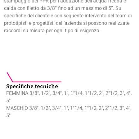
stampaggio del PPR per l’adduzione dell’acqua fredda e
calda con filetto da 3/8” fino ad un massimo di 5”. Su
specifiche del cliente e con seguente intervento del team di
prototipisti e progettisti dell’azienda si possono realizzate
raccordi su misura per ogni tipo di esigenza.
Specifiche tecniche
FEMMINA 3/8″, 1/2″, 3/4″, 1″, 1″1/4, 1″1/2, 2″, 2″1/2, 3″, 4″,
5″
MASCHIO 3/8″, 1/2″, 3/4″, 1″, 1″1/4, 1″1/2, 2″, 2″1/2, 3″, 4″,
5″