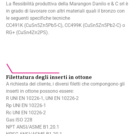
La flessibilità produttiva della Marangon Danilo e & C srl è
in grado di lavorare con altri materiali quali il bronzo con
le seguenti specifiche tecniche
CC491K (CuSn5Zn5Pb5-C), CC499K (CuSn5Zn5Pb2-C) o
RG+ (CuSn4Zn2PS).
Filettatura degli inserti in ottone
A richiesta del cliente, i diversi filetti che compongono gli
inserti in ottone possono essere:
R UNI EN 10226-1, UNI EN 10226-2
Rp UNI EN 10226-1
Rc UNI EN 10226-2
Gas ISO 228
NPT ANSI/ASME B1.20.1