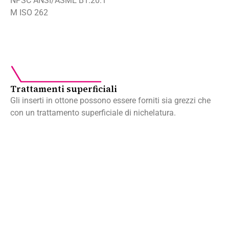
NPSC ANSI/ASME B1.20.1
M ISO 262
Trattamenti superficiali
Gli inserti in ottone possono essere forniti sia grezzi che
con un trattamento superficiale di nichelatura.