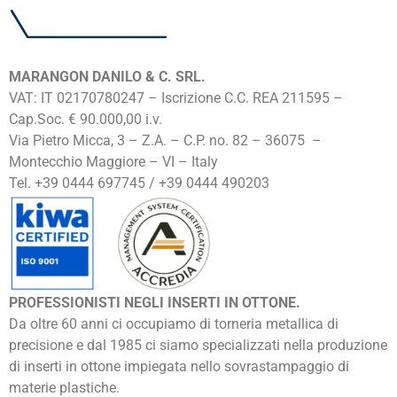
MARANGON DANILO & C. SRL.
VAT: IT 02170780247 – Iscrizione C.C. REA 211595 –
Cap.Soc. € 90.000,00 i.v.
Via Pietro Micca, 3 – Z.A. – C.P. no. 82 – 36075 –
Montecchio Maggiore – VI – Italy
Tel. +39 0444 697745 / +39 0444 490203
PROFESSIONISTI NEGLI INSERTI IN OTTONE.
Da oltre 60 anni ci occupiamo di torneria metallica di
precisione e dal 1985 ci siamo specializzati nella produzione
di inserti in ottone impiegata nello sovrastampaggio di
materie plastiche.