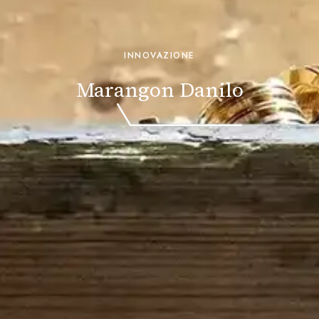
INNOVAZIONE
Marangon Danilo