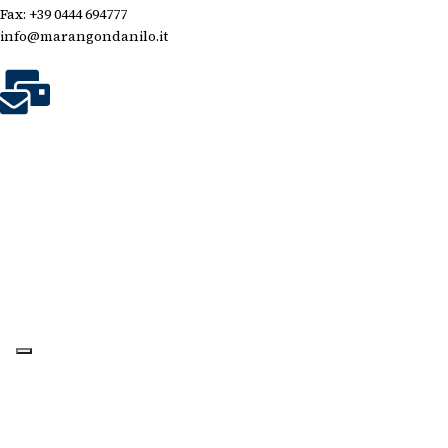
Fax: +39 0444 694777
info@marangondanilo.it