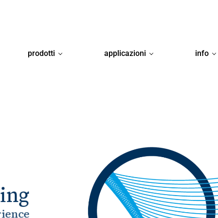
prodotti
applicazioni
info
wing
rience